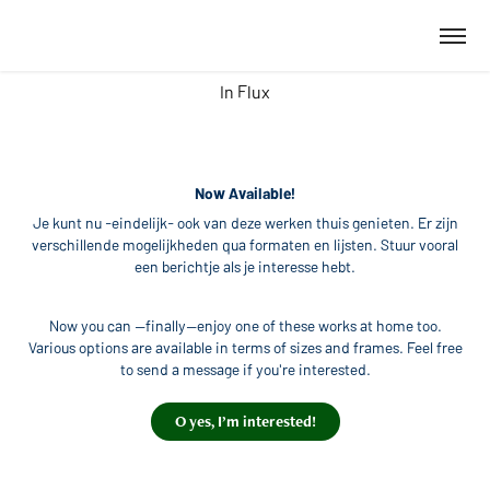
In Flux
Now Available!
Je kunt nu -eindelijk- ook van deze werken thuis genieten. Er zijn
verschillende mogelijkheden qua formaten en lijsten. Stuur vooral
een berichtje als je interesse hebt.
Now you can —finally—enjoy one of these works at home too.
Various options are available in terms of sizes and frames. Feel free
to send a message if you're interested.
O yes, I’m interested!